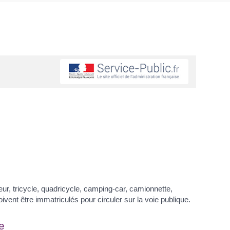
ur, tricycle, quadricycle, camping-car, camionnette,
vent être immatriculés pour circuler sur la voie publique.
e