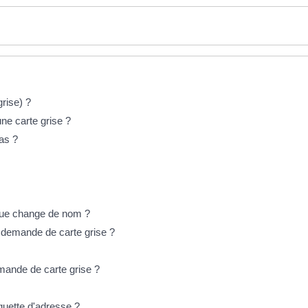
grise) ?
ne carte grise ?
as ?
 rue change de nom ?
e demande de carte grise ?
mande de carte grise ?
iquette d'adresse ?