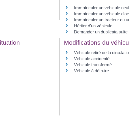
Immatriculer un véhicule neu
Immatriculer un véhicule d'o
Immatriculer un tracteur ou u
Hériter d'un véhicule
Demander un duplicata suite à
ituation
Modifications du véhicu
Véhicule retiré de la circulati
Véhicule accidenté
Véhicule transformé
Véhicule à détruire