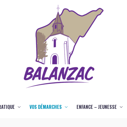
RATIQUE
VOS DÉMARCHES
ENFANCE – JEUNESSE