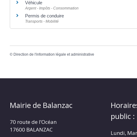
Véhicule
Argent - Impôts - Consommation
Permis de conduire
Transports - Mobilité
©
Direction de l'information légale et administrative
Mairie de Balanzac
Horaire
public :
70 route de l’Océan
17600 BALANZAC
Lundi, Mar