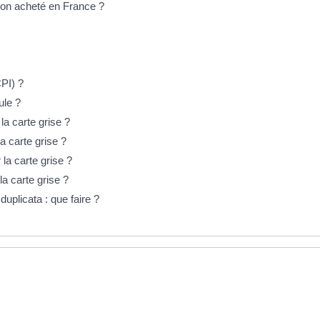
on acheté en France ?
CPI) ?
ule ?
la carte grise ?
a carte grise ?
la carte grise ?
a carte grise ?
uplicata : que faire ?