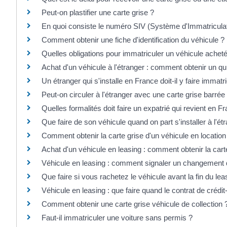
Peut-on plastifier une carte grise ?
En quoi consiste le numéro SIV (Système d'Immatriculat
Comment obtenir une fiche d'identification du véhicule ?
Quelles obligations pour immatriculer un véhicule acheté 
Achat d'un véhicule à l'étranger : comment obtenir un qui
Un étranger qui s'installe en France doit-il y faire immatr
Peut-on circuler à l'étranger avec une carte grise barrée
Quelles formalités doit faire un expatrié qui revient en 
Que faire de son véhicule quand on part s'installer à l'ét
Comment obtenir la carte grise d'un véhicule en locatio
Achat d'un véhicule en leasing : comment obtenir la cart
Véhicule en leasing : comment signaler un changement d
Que faire si vous rachetez le véhicule avant la fin du lea
Véhicule en leasing : que faire quand le contrat de crédit
Comment obtenir une carte grise véhicule de collection 
Faut-il immatriculer une voiture sans permis ?