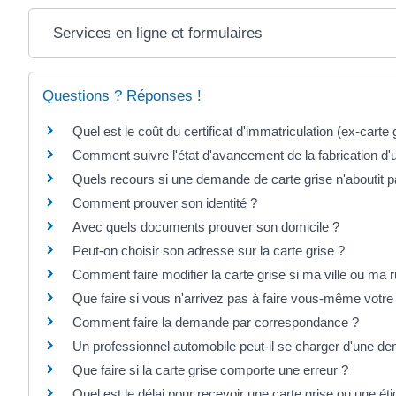
Services en ligne et formulaires
Questions ? Réponses !
Quel est le coût du certificat d'immatriculation (ex-carte 
Comment suivre l'état d'avancement de la fabrication d'u
Quels recours si une demande de carte grise n'aboutit p
Comment prouver son identité ?
Avec quels documents prouver son domicile ?
Peut-on choisir son adresse sur la carte grise ?
Comment faire modifier la carte grise si ma ville ou ma
Que faire si vous n'arrivez pas à faire vous-même votr
Comment faire la demande par correspondance ?
Un professionnel automobile peut-il se charger d'une de
Que faire si la carte grise comporte une erreur ?
Quel est le délai pour recevoir une carte grise ou une ét