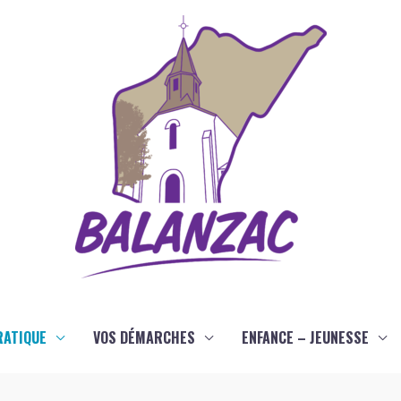
RATIQUE
VOS DÉMARCHES
ENFANCE – JEUNESSE