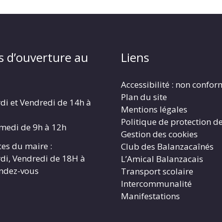
s d’ouverture au
Liens
Accessibilité : non confo
Plan du site
di et Vendredi de 14h à
Mentions légales
Politique de protection d
amedi de 9h à 12h
Gestion des cookies
es du maire :
Club des Balanzacaînés
di, Vendredi de 18H à
L’Amical Balanzacais
endez-vous
Transport scolaire
Intercommunalité
Manifestations