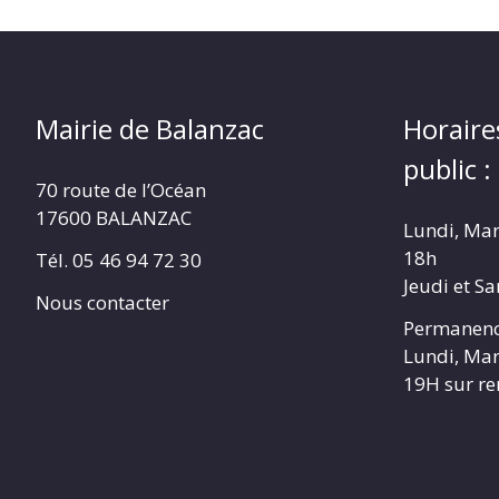
Mairie de Balanzac
Horaire
public :
70 route de l’Océan
17600 BALANZAC
Lundi, Mar
18h
Tél. 05 46 94 72 30
Jeudi et S
Nous contacter
Permanenc
Lundi, Mar
19H sur r