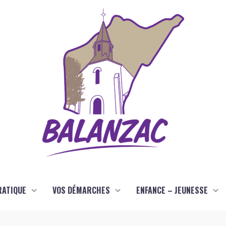
RATIQUE
VOS DÉMARCHES
ENFANCE – JEUNESSE