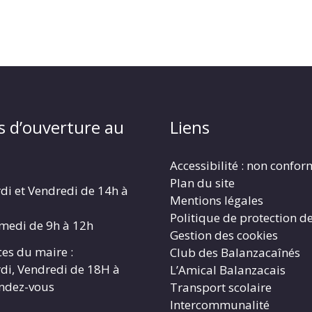
s d’ouverture au
Liens
Accessibilité : non confo
Plan du site
di et Vendredi de 14h à
Mentions légales
Politique de protection d
amedi de 9h à 12h
Gestion des cookies
es du maire :
Club des Balanzacaînés
di, Vendredi de 18H à
L’Amical Balanzacais
endez-vous
Transport scolaire
Intercommunalité