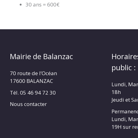
30 ans = 600€
Mairie de Balanzac
Horaire
public :
70 route de l’Océan
17600 BALANZAC
Lundi, Mar
18h
Tél. 05 46 94 72 30
Jeudi et S
Nous contacter
Permanenc
Lundi, Mar
19H sur r