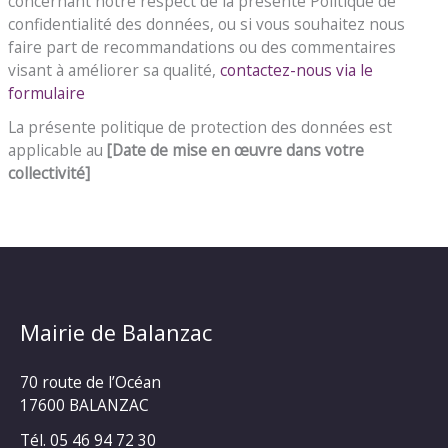
concernant notre respect de la présente Politique de
confidentialité des données, ou si vous souhaitez nous
faire part de recommandations ou des commentaires
visant à améliorer sa qualité,
contactez-nous via le
formulaire
La présente politique de protection des données est
applicable au
[Date de mise en œuvre dans votre
collectivité]
Mairie de Balanzac
70 route de l’Océan
17600 BALANZAC
Tél. 05 46 94 72 30