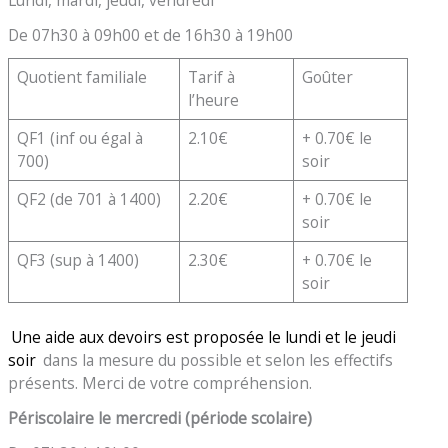
De 07h30 à 09h00 et de 16h30 à 19h00
Quotient familiale
Tarif à
Goûter
l’heure
QF1 (inf ou égal à
2.10€
+ 0.70€ le
700)
soir
QF2 (de 701 à 1400)
2.20€
+ 0.70€ le
soir
QF3 (sup à 1400)
2.30€
+ 0.70€ le
soir
Une aide aux devoirs est proposée le lundi et le jeudi
soir
dans la mesure du possible et selon les effectifs
présents. Merci de votre compréhension.
Périscolaire le mercredi (période scolaire)