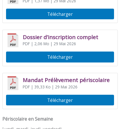
PDF
| 1,37 Mo
| 29 Mai 2026
Télécharger
Dossier d’inscription complet
PDF
| 2,06 Mo
| 29 Mai 2026
Télécharger
Mandat Prélèvement périscolaire
PDF
| 39,33 Ko
| 29 Mai 2026
Télécharger
Périscolaire en Semaine
Lundi, mardi, jeudi, vendredi