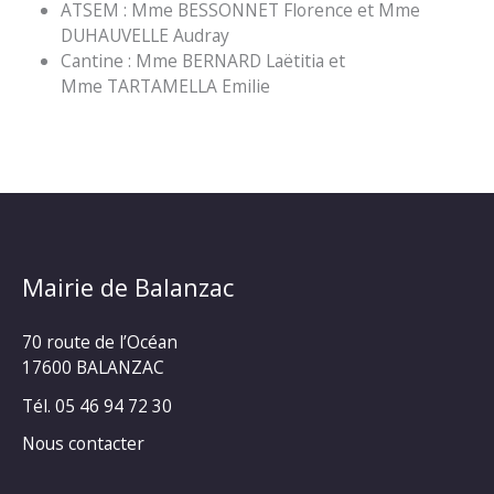
ATSEM : Mme BESSONNET Florence et Mme
DUHAUVELLE Audray
Cantine : Mme BERNARD Laëtitia et
Mme TARTAMELLA Emilie
Mairie de Balanzac
70 route de l’Océan
17600 BALANZAC
Tél. 05 46 94 72 30
Nous contacter