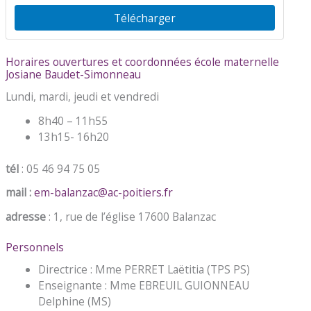
Télécharger
Horaires ouvertures et coordonnées école maternelle
Josiane Baudet-Simonneau
Lundi, mardi, jeudi et vendredi
8h40 – 11h55
13h15- 16h20
tél
: 05 46 94 75 05
mail :
em-balanzac@ac-poitiers.fr
adresse
: 1, rue de l’église 17600 Balanzac
Personnels
Directrice : Mme PERRET Laëtitia (TPS PS)
Enseignante : Mme EBREUIL GUIONNEAU
Delphine (MS)