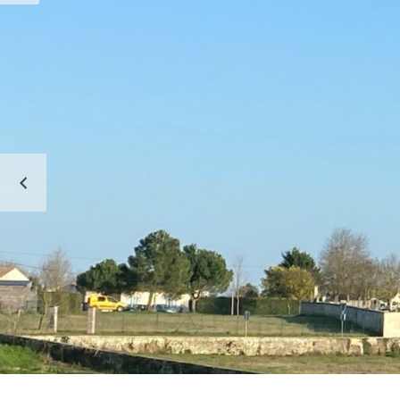
DE
BALANZAC
PRÉCÉDENT