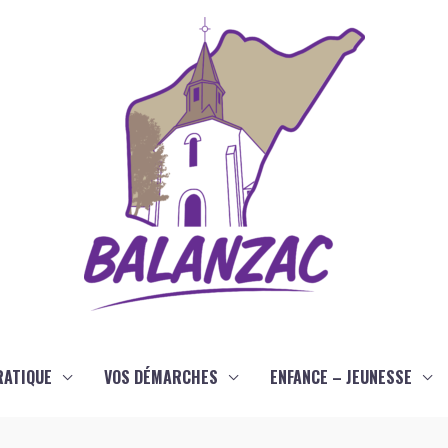
RATIQUE
VOS DÉMARCHES
ENFANCE – JEUNESSE