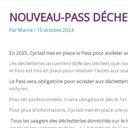
DE
NOUVEAU-PASS DÉCHE
BALANZAC
Par
Mairie
/
15 octobre 2024
En 2025, Cyclad met en place le Pass pour accéder a
Les déchetteries accueillent 60% des déchets que nous
le Pass est mis en place pour réserver l’accès aux usag
Le Pass sera obligatoire pour accéder aux déchetteri
voitures.
Pour les professionnels, il sera obligatoire dès le 1e
Pour plus d’informations, Cyclad met en place une p
Tous les usagers des déchetteries domiciliés sur le 
associations, services publics… ). Le territoire d