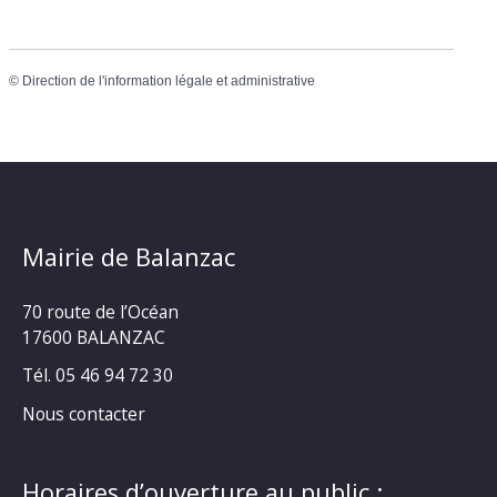
©
Direction de l'information légale et administrative
Mairie de Balanzac
70 route de l’Océan
17600 BALANZAC
Tél. 05 46 94 72 30
Nous contacter
Horaires d’ouverture au public :