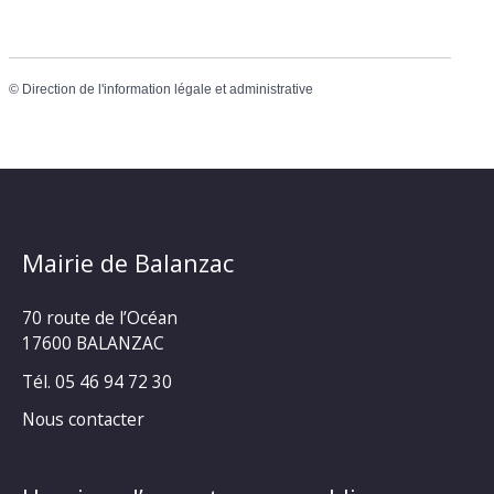
©
Direction de l'information légale et administrative
Mairie de Balanzac
70 route de l’Océan
17600 BALANZAC
Tél. 05 46 94 72 30
Nous contacter