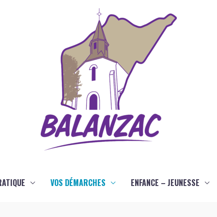
RATIQUE
VOS DÉMARCHES
ENFANCE – JEUNESSE