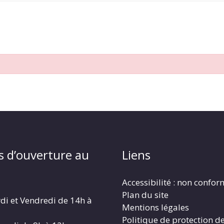
s d’ouverture au
Liens
Accessibilité : non confo
Plan du site
di et Vendredi de 14h à
Mentions légales
Politique de protection d