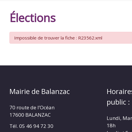
DE
Élections
BALANZAC
Impossible de trouver la fiche : R23562.xml
Mairie de Balanzac
Horaire
public :
70 route de l’Océan
17600 BALANZAC
Lundi, Mar
18h
Tél. 05 46 94 72 30