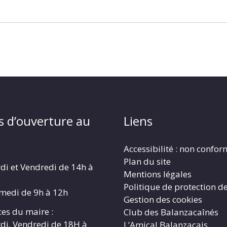
s d’ouverture au
Liens
Accessibilité : non confo
Plan du site
di et Vendredi de 14h à
Mentions légales
Politique de protection d
amedi de 9h à 12h
Gestion des cookies
es du maire :
Club des Balanzacaînés
di, Vendredi de 18H à
L’Amical Balanzacais