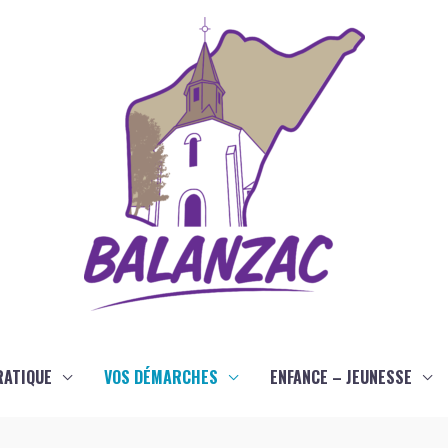
RATIQUE
VOS DÉMARCHES
ENFANCE – JEUNESSE