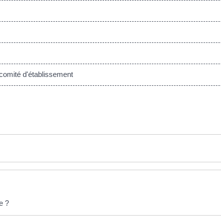
comité d'établissement
e ?