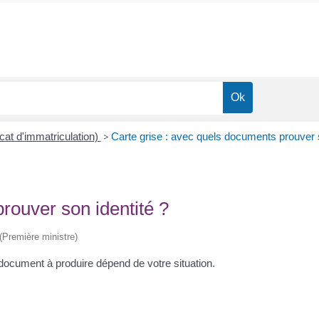
icat d'immatriculation)
>
Carte grise : avec quels documents prouver 
prouver son identité ?
 (Première ministre)
e document à produire dépend de votre situation.