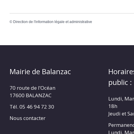
©
Direction de l'information légale et administrative
Mairie de Balanzac
Horaire
public :
70 route de l’Océan
17600 BALANZAC
Lundi, Mar
18h
Tél. 05 46 94 72 30
Jeudi et S
Nous contacter
Permanenc
Lundi, Mar