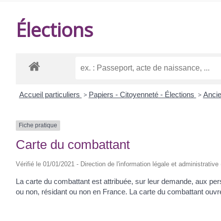
DE
Élections
BALANZAC
Accueil particuliers
>
Papiers - Citoyenneté - Élections
>
Anci
Fiche pratique
Carte du combattant
Vérifié le 01/01/2021 - Direction de l'information légale et administrative
La carte du combattant est attribuée, sur leur demande, aux pe
ou non, résidant ou non en France. La carte du combattant ouvr