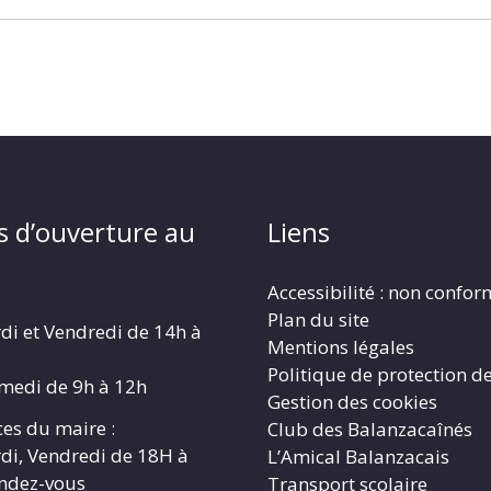
s d’ouverture au
Liens
Accessibilité : non confo
Plan du site
di et Vendredi de 14h à
Mentions légales
Politique de protection d
amedi de 9h à 12h
Gestion des cookies
es du maire :
Club des Balanzacaînés
di, Vendredi de 18H à
L’Amical Balanzacais
endez-vous
Transport scolaire