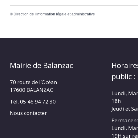
©
Direction de l'information légale et administrative
Mairie de Balanzac
Horaire
public :
70 route de l’Océan
17600 BALANZAC
Lundi, Mar
18h
Tél. 05 46 94 72 30
Jeudi et S
Nous contacter
Permanenc
Lundi, Mar
19H sur r