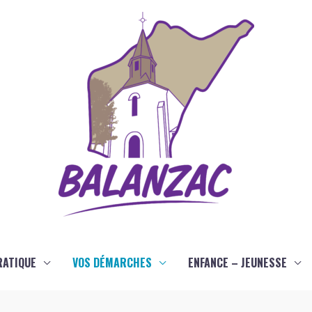
RATIQUE
VOS DÉMARCHES
ENFANCE – JEUNESSE