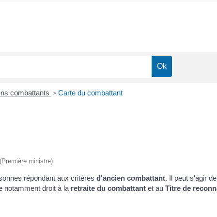
ens combattants
>
Carte du combattant
 (Première ministre)
rsonnes répondant aux critères
d'ancien combattant
. Il peut s'agir 
e notamment droit à la
retraite du combattant
et au
Titre de reconn