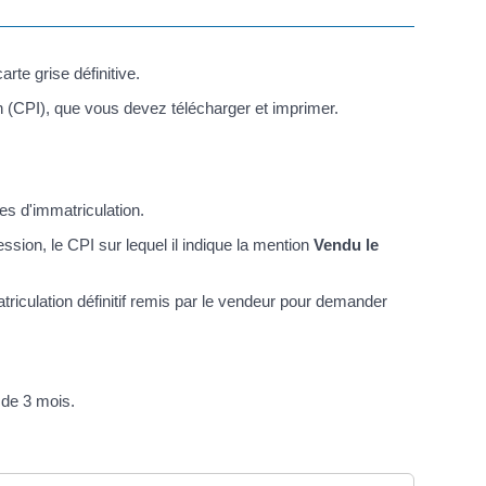
rte grise définitive.
on (CPI), que vous devez télécharger et imprimer.
es d'immatriculation.
ssion, le CPI sur lequel il indique la mention
Vendu le
atriculation définitif remis par le vendeur pour demander
 de 3 mois.