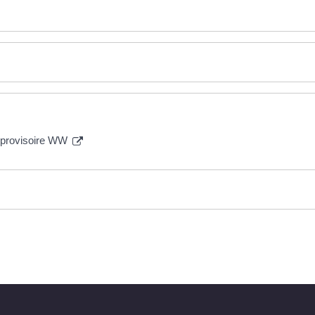
on provisoire WW