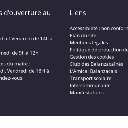
s d’ouverture au
Liens
Accessibilité : non confo
Plan du site
di et Vendredi de 14h à
Mentions légales
Politique de protection d
amedi de 9h à 12h
Gestion des cookies
es du maire :
Club des Balanzacaînés
di, Vendredi de 18H à
L’Amical Balanzacais
endez-vous
Transport scolaire
Intercommunalité
Manifestations