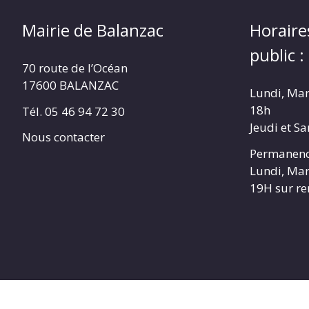
Mairie de Balanzac
Horaire
public :
70 route de l’Océan
17600 BALANZAC
Lundi, Mar
18h
Tél. 05 46 94 72 30
Jeudi et S
Nous contacter
Permanenc
Lundi, Mar
19H sur r