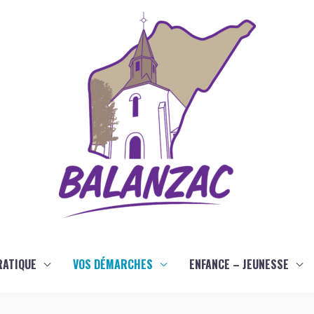
RATIQUE
VOS DÉMARCHES
ENFANCE – JEUNESSE