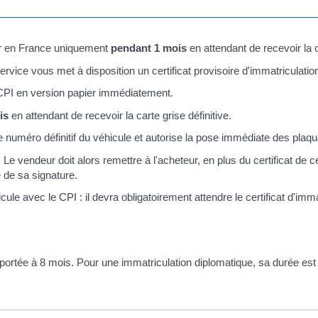
ler en France uniquement
pendant 1 mois
en attendant de recevoir la ca
ervice vous met à disposition un certificat provisoire d'immatriculati
e CPI en version papier immédiatement.
is
en attendant de recevoir la carte grise définitive.
e numéro définitif du véhicule et autorise la pose immédiate des plaqu
e vendeur doit alors remettre à l'acheteur, en plus du certificat de ce
de sa signature.
cule avec le CPI : il devra obligatoirement attendre le certificat d'imm
 portée à 8 mois. Pour une immatriculation diplomatique, sa durée est