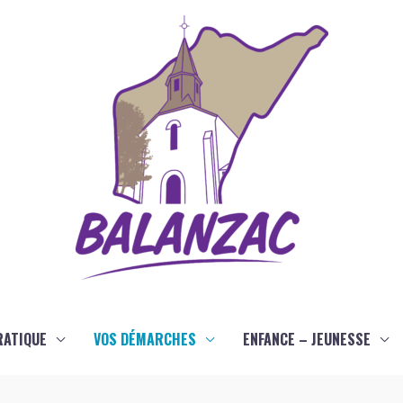
RATIQUE
VOS DÉMARCHES
ENFANCE – JEUNESSE