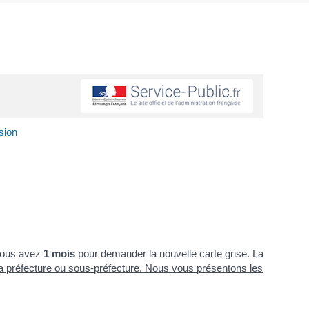
sion
ous avez
1 mois
pour demander la nouvelle carte grise. La
à la préfecture ou sous-préfecture. Nous vous présentons les