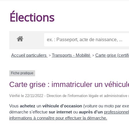
DE
Élections
BALANZAC
Accueil particuliers
>
Transports - Mobilité
>
Carte grise (certif
Fiche pratique
Carte grise : immatriculer un véhicu
Vérifié le 22/11/2022 - Direction de l'information légale et administrative
Vous
achetez
un
véhicule d'occasion
(voiture ou moto par exe
démarche s'effectue
sur internet
ou
auprès d'un
professionnel
informations à connaître pour effectuer la démarche.