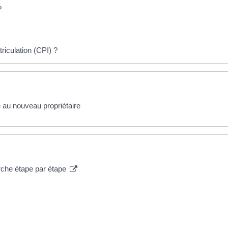
?
triculation (CPI) ?
 au nouveau propriétaire
arche étape par étape