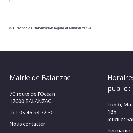
©
Direction de l'information légale et administrative
Mairie de Balanzac
Horaire
public :
70 route de l’Océan
17600 BALANZAC
Lundi, Mar
18h
Tél. 05 46 94 72 30
Jeudi et S
Nous contacter
Permanenc