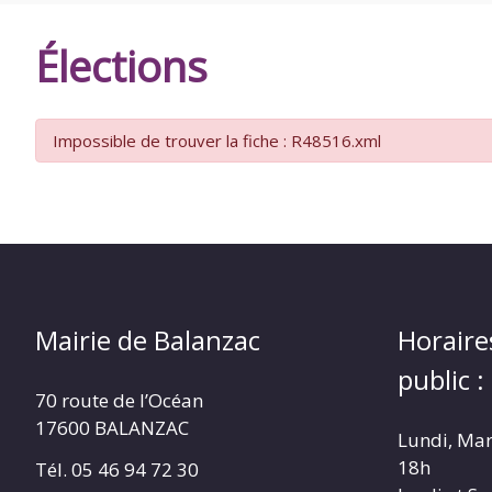
DE
Élections
BALANZAC
Impossible de trouver la fiche : R48516.xml
Mairie de Balanzac
Horaire
public :
70 route de l’Océan
17600 BALANZAC
Lundi, Mar
18h
Tél. 05 46 94 72 30