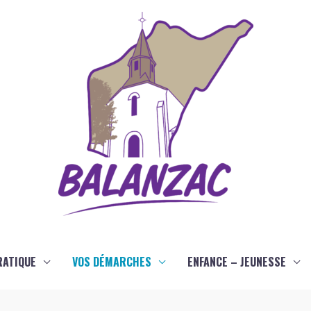
RATIQUE
VOS DÉMARCHES
ENFANCE – JEUNESSE