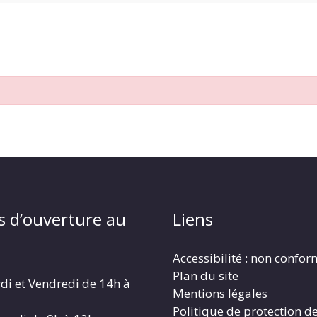
s d’ouverture au
Liens
Accessibilité : non confo
Plan du site
di et Vendredi de 14h à
Mentions légales
Politique de protection d