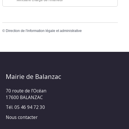
Ministère chargé de l'intérieur
©
Direction de l'information légale et administrative
Mairie de Balanzac
70 route de l’Océan
17600 BALANZAC
Tél. 05 46 94 72 30
Nous contacter