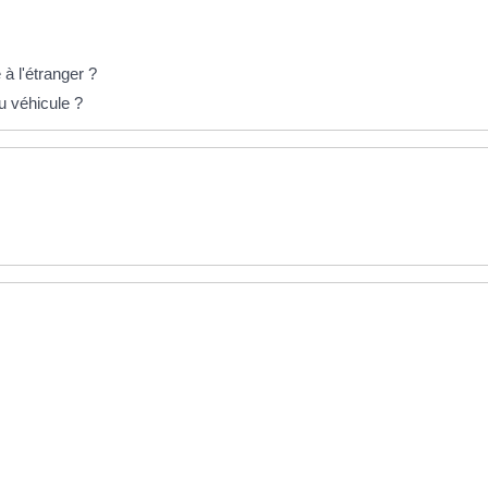
à l'étranger ?
du véhicule ?