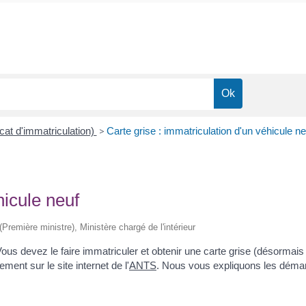
icat d'immatriculation)
>
Carte grise : immatriculation d'un véhicule ne
hicule neuf
 (Première ministre), Ministère chargé de l'intérieur
ous devez le faire immatriculer et obtenir une carte grise (désormai
ment sur le site internet de l'
ANTS
. Nous vous expliquons les démar