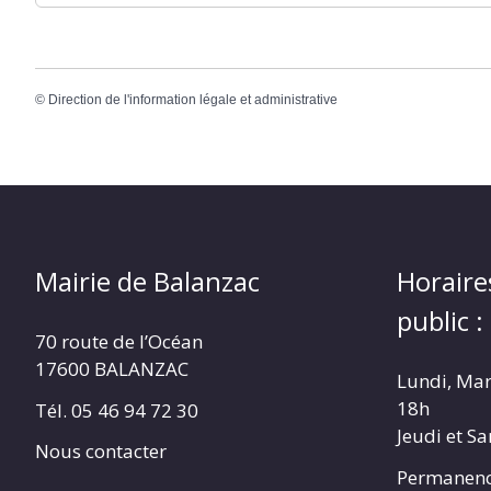
©
Direction de l'information légale et administrative
Mairie de Balanzac
Horaire
public :
70 route de l’Océan
17600 BALANZAC
Lundi, Mar
18h
Tél. 05 46 94 72 30
Jeudi et S
Nous contacter
Permanenc