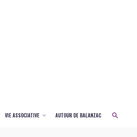
Recher
VIE ASSOCIATIVE
AUTOUR DE BALANZAC