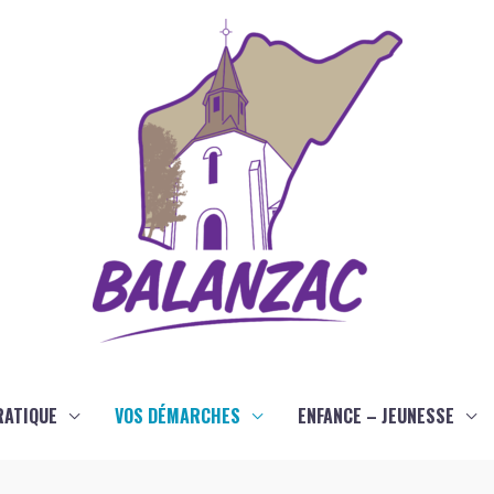
RATIQUE
VOS DÉMARCHES
ENFANCE – JEUNESSE