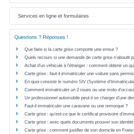
Services en ligne et formulaires
Questions ? Réponses !
Que faire si la carte grise comporte une erreur ?
Quels recours si une demande de carte grise n'aboutit p
Achat d'un véhicule à l'étranger : comment obtenir un qui
Carte grise : faut-il immatriculer une voiture sans permis
En quoi consiste le numéro SIV (Système d'Immatriculat
Comment immatriculer un 2 roues ou une moto d'occasi
Un professionnel automobile peut-il se charger d'une de
Faut-il immatriculer une caravane ou une remorque ?
Carte grise : qu'est-ce que le certificat provisoire d'imma
Carte grise : avec quels documents prouver son identit
Carte grise : comment justifier de son domicile en Franc