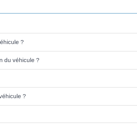
véhicule ?
on du véhicule ?
 véhicule ?