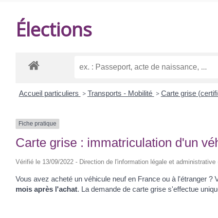
DE
Élections
BALANZAC
Accueil particuliers
>
Transports - Mobilité
>
Carte grise (certif
Fiche pratique
Carte grise : immatriculation d'un vé
Vérifié le 13/09/2022 - Direction de l'information légale et administrative
Vous avez acheté un véhicule neuf en France ou à l'étranger ? V
mois après l'achat
. La demande de carte grise s'effectue unique