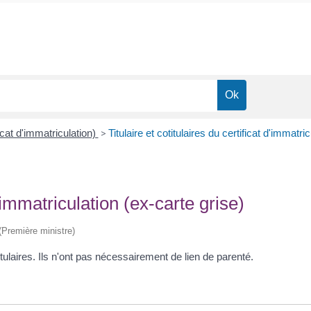
icat d'immatriculation)
>
Titulaire et cotitulaires du certificat d'immatri
d'immatriculation (ex-carte grise)
 (Première ministre)
tulaires. Ils n'ont pas nécessairement de lien de parenté.