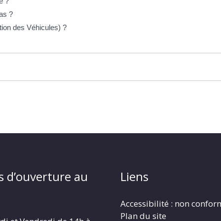
e ?
as ?
ion des Véhicules) ?
s d’ouverture au
Liens
Accessibilité : non confo
Plan du site