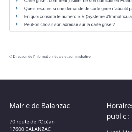
Carte grise : comment justifier de son domicile en Franc
Quels recours si une demande de carte grise n'aboutit p
En quoi consiste le numéro SIV (Système d'Immatriculat
Peut-on choisir son adresse sur la carte grise ?
©
Direction de l'information légale et administrative
Mairie de Balanzac
Horaire
public :
70 route de l’Océan
17600 BALANZAC