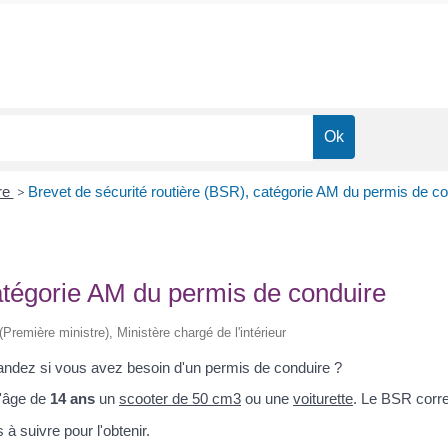
re
>
Brevet de sécurité routière (BSR), catégorie AM du permis de co
catégorie AM du permis de conduire
 (Première ministre), Ministère chargé de l'intérieur
ndez si vous avez besoin d'un permis de conduire ?
l'âge de
14 ans
un
scooter de 50 cm3
ou une
voiturette
. Le BSR corr
à suivre pour l'obtenir.