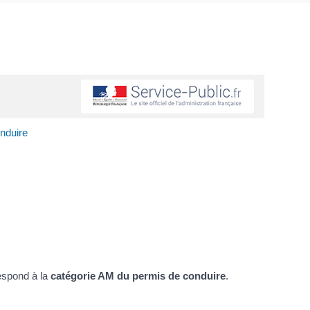
nduire
espond à la
catégorie AM du permis de conduire
.