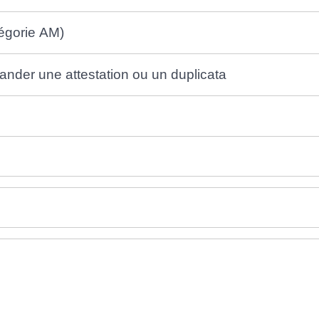
tégorie AM)
nder une attestation ou un duplicata