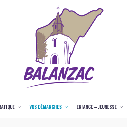
RATIQUE
VOS DÉMARCHES
ENFANCE – JEUNESSE