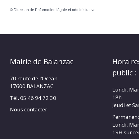
©
Direction de l'information légale et administrative
Mairie de Balanzac
Horaire
public :
70 route de l’Océan
17600 BALANZAC
Lundi, Mar
18h
Tél. 05 46 94 72 30
Jeudi et S
Nous contacter
Permanenc
Lundi, Mar
19H sur r