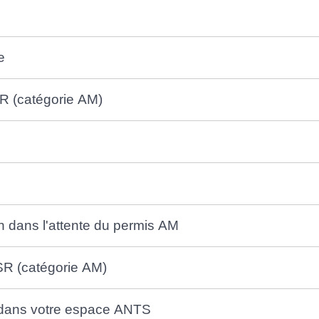
e
SR (catégorie AM)
on dans l'attente du permis AM
BSR (catégorie AM)
 dans votre espace ANTS