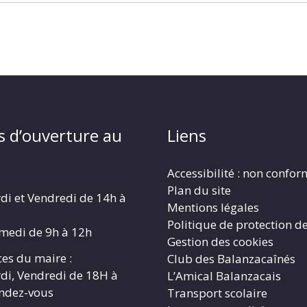
s d’ouverture au
Liens
Accessibilité : non confo
Plan du site
di et Vendredi de 14h à
Mentions légales
Politique de protection d
amedi de 9h à 12h
Gestion des cookies
es du maire :
Club des Balanzacaînés
di, Vendredi de 18H à
L’Amical Balanzacais
endez-vous
Transport scolaire