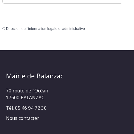
©
Direction de l'information légale et administrative
Mairie de Balanzac
70 route de l’Océan
17600 BALANZAC
Tél. 05 46 94 72 30
Nous contacter