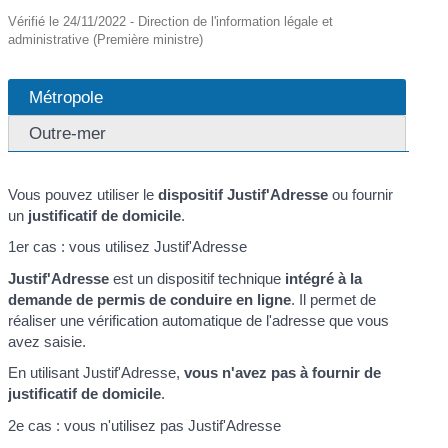
Vérifié le 24/11/2022 - Direction de l'information légale et
administrative (Première ministre)
Métropole
Outre-mer
Vous pouvez utiliser le
dispositif Justif'Adresse
ou fournir
un
justificatif de domicile
.
1er cas : vous utilisez Justif'Adresse
Justif'Adresse
est un dispositif technique
intégré à la
demande de permis de conduire en ligne
. Il permet de
réaliser une vérification automatique de l'adresse que vous
avez saisie.
En utilisant Justif'Adresse,
vous n'avez pas à fournir de
justificatif de domicile
.
2e cas : vous n'utilisez pas Justif'Adresse