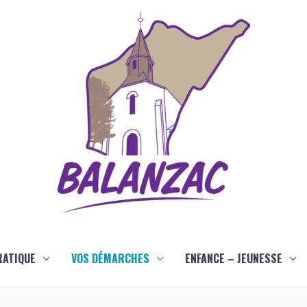
RATIQUE
VOS DÉMARCHES
ENFANCE – JEUNESSE