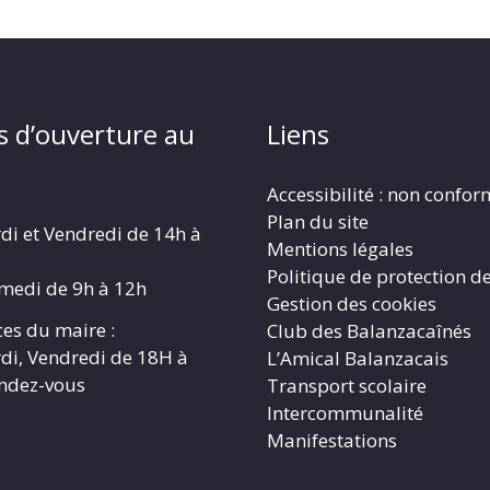
s d’ouverture au
Liens
Accessibilité : non confo
Plan du site
di et Vendredi de 14h à
Mentions légales
Politique de protection d
amedi de 9h à 12h
Gestion des cookies
es du maire :
Club des Balanzacaînés
di, Vendredi de 18H à
L’Amical Balanzacais
endez-vous
Transport scolaire
Intercommunalité
Manifestations