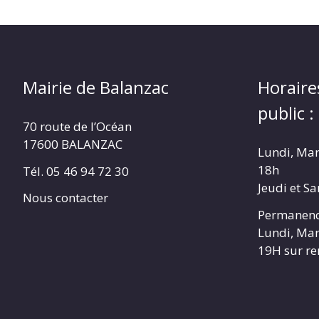
Mairie de Balanzac
Horaire
public :
70 route de l’Océan
17600 BALANZAC
Lundi, Mar
18h
Tél. 05 46 94 72 30
Jeudi et S
Nous contacter
Permanenc
Lundi, Mar
19H sur r