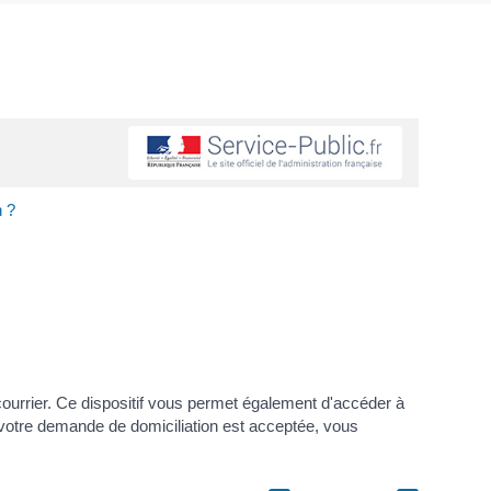
n ?
 courrier. Ce dispositif vous permet également d'accéder à
ue votre demande de domiciliation est acceptée, vous