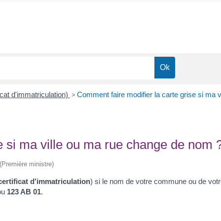
icat d'immatriculation)
>
Comment faire modifier la carte grise si ma 
se si ma ville ou ma rue change de nom 
 (Première ministre)
certificat d'immatriculation
) si le nom de votre commune ou de votr
ou
123 AB 01
.