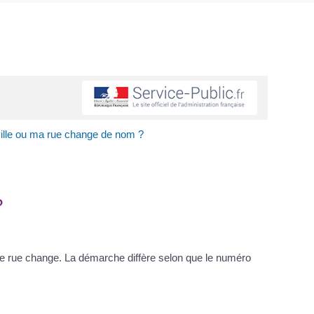
ville ou ma rue change de nom ?
?
e rue change. La démarche diffère selon que le numéro