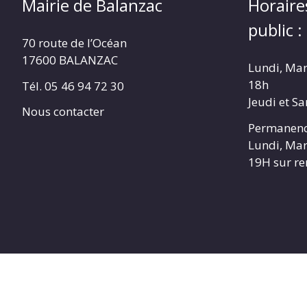
Mairie de Balanzac
Horaire
public :
70 route de l’Océan
17600 BALANZAC
Lundi, Mar
18h
Tél. 05 46 94 72 30
Jeudi et S
Nous contacter
Permanenc
Lundi, Mar
19H sur r