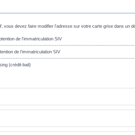
V
, vous devez faire modifier l'adresse sur votre carte grise dans un dé
tention de l'immatriculation SIV
ntion de l'immatriculation SIV
ng (crédit-bail)