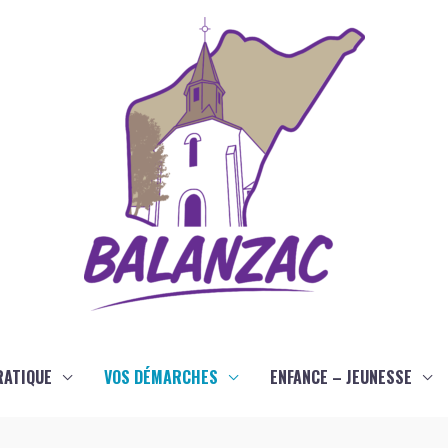
RATIQUE
VOS DÉMARCHES
ENFANCE – JEUNESSE