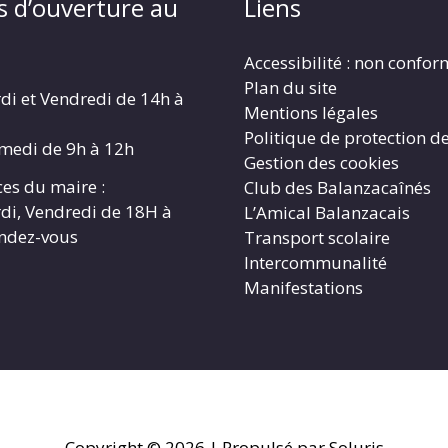
s d’ouverture au
Liens
Accessibilité : non confo
Plan du site
di et Vendredi de 14h à
Mentions légales
Politique de protection d
amedi de 9h à 12h
Gestion des cookies
es du maire :
Club des Balanzacaînés
di, Vendredi de 18H à
L’Amical Balanzacais
endez-vous
Transport scolaire
Intercommunalité
Manifestations
Copyright © 2026
| Propulsé par Soluris