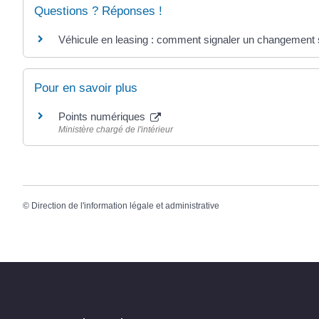
Questions ? Réponses !
Véhicule en leasing : comment signaler un changement su
Pour en savoir plus
Points numériques
Ministère chargé de l'intérieur
©
Direction de l'information légale et administrative