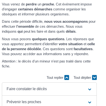
Vous venez de
perdre
un
proche
. Cet événement impose
d’engager
certaines démarches
comme organiser les
obsèques et informer plusieurs organismes.
Dans cette période difficile,
nous vous accompagnons
pour
effectuer
l’ensemble
de ces démarches. Nous vous
indiquons
qui
peut les faire et dans quels
délais
.
Nous vous posons
quelques questions
. Les réponses que
vous apportez permettent d'identifier
votre situation
et
celle
de la personne décédée
. Ces questions sont
facultatives
.
Vous pouvez accéder aux informations sans y répondre.
Attention : le décès d'un mineur n'est pas traité dans cette
fiche.
Tout replier
Tout déplier
Faire constater le décès
Prévenir les proches