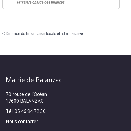
Ministère chargé des finances
©
Direction de l'information légale et administrative
Mairie de Balanzac
70 route de l’Océan
17600 BALANZAC
Tél. 05 46 94 72 30
Nous contacter