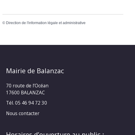
©
Direction de l'information légale et administrative
Mairie de Balanzac
70 route de l’Océan
17600 BALANZAC
Tél. 05 46 94 72 30
Nous contacter
Horaires d’ouverture au public :