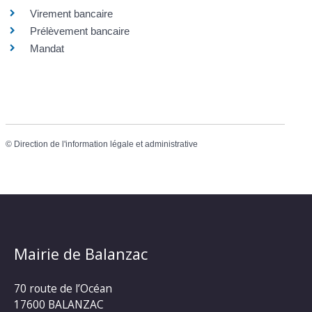
Virement bancaire
Prélèvement bancaire
Mandat
©
Direction de l'information légale et administrative
Mairie de Balanzac
70 route de l’Océan
17600 BALANZAC