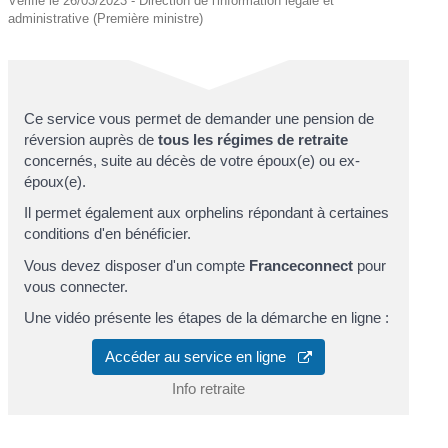
Vérifié le 26/03/2023 - Direction de l'information légale et
administrative (Première ministre)
Ce service vous permet de demander une pension de
réversion auprès de
tous les régimes de retraite
concernés, suite au décès de votre époux(e) ou ex-
époux(e).
Il permet également aux orphelins répondant à certaines
conditions d'en bénéficier.
Vous devez disposer d'un compte
Franceconnect
pour
vous connecter.
Une vidéo présente les étapes de la démarche en ligne :
Accéder au service en ligne
Info retraite