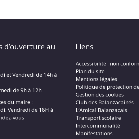
s d’ouverture au
Liens
Accessibilité : non confo
Plan du site
di et Vendredi de 14h à
Mentions légales
Politique de protection d
amedi de 9h à 12h
Gestion des cookies
es du maire :
Club des Balanzacaînés
di, Vendredi de 18H à
L’Amical Balanzacais
endez-vous
Transport scolaire
Intercommunalité
Manifestations