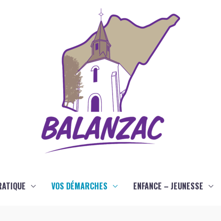
RATIQUE
VOS DÉMARCHES
ENFANCE – JEUNESSE