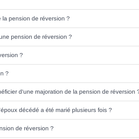
e la pension de réversion ?
une pension de réversion ?
version ?
on ?
néficier d'une majoration de la pension de réversion 
 l'époux décédé a été marié plusieurs fois ?
ension de réversion ?