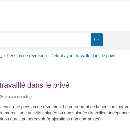
on
>
Pension de réversion - Défunt ayant travaillé dans le privé
ravaillé dans le privé
 (Première ministre)
voir une pension de réversion. Le versement de la pension, par votre
t exerçait une activité salariée ou non salariée (travailleur indépendan
it ou aurait pu percevoir (majorations non comprises).