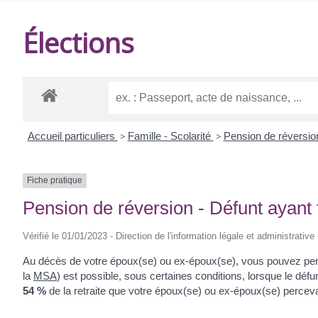
DE
Élections
BALANZAC
Accueil particuliers
>
Famille - Scolarité
>
Pension de réversi
Fiche pratique
Pension de réversion - Défunt ayant t
Vérifié le 01/01/2023 - Direction de l'information légale et administrative
Au décès de votre époux(se) ou ex-époux(se), vous pouvez perce
la
MSA
) est possible, sous certaines conditions, lorsque le défun
54 %
de la retraite que votre époux(se) ou ex-époux(se) perceva