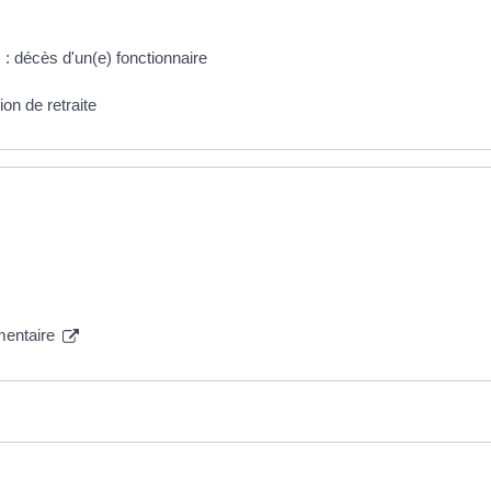
 : décès d'un(e) fonctionnaire
on de retraite
émentaire