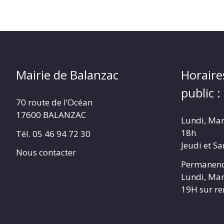
Mairie de Balanzac
Horaire
public :
70 route de l’Océan
17600 BALANZAC
Lundi, Mar
18h
Tél. 05 46 94 72 30
Jeudi et S
Nous contacter
Permanenc
Lundi, Mar
19H sur r