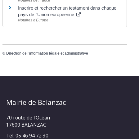
Notaires de France
Inscrire et rechercher un testament dans chaque
pays de l'Union européenne
Notaires d'Europe
©
Direction de l'information légale et administrative
Mairie de Balanzac
70 route de l’Océan
17600 BALANZAC
Tél. 05 46 94 72 30