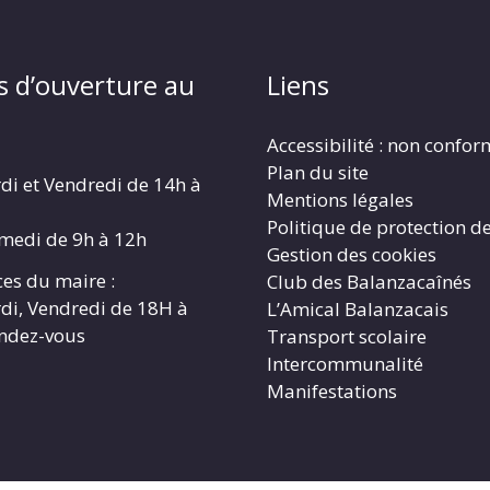
s d’ouverture au
Liens
Accessibilité : non confo
Plan du site
di et Vendredi de 14h à
Mentions légales
Politique de protection d
amedi de 9h à 12h
Gestion des cookies
es du maire :
Club des Balanzacaînés
di, Vendredi de 18H à
L’Amical Balanzacais
endez-vous
Transport scolaire
Intercommunalité
Manifestations