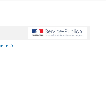
ogement ?