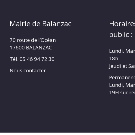
Mairie de Balanzac
Horaire
public :
70 route de l’Océan
17600 BALANZAC
Lundi, Mar
18h
Tél. 05 46 94 72 30
Jeudi et S
Nous contacter
Permanenc
Lundi, Mar
19H sur r