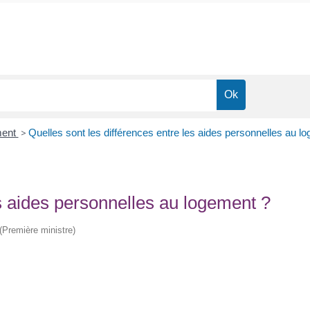
ment
>
Quelles sont les différences entre les aides personnelles au l
es aides personnelles au logement ?
 (Première ministre)