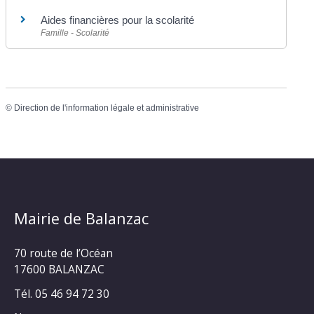
Aides financières pour la scolarité
Famille - Scolarité
©
Direction de l'information légale et administrative
Mairie de Balanzac
70 route de l’Océan
17600 BALANZAC
Tél. 05 46 94 72 30