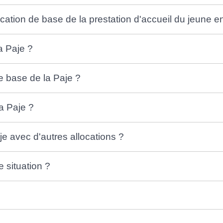
ocation de base de la prestation d'accueil du jeune en
a Paje ?
e base de la Paje ?
a Paje ?
je avec d'autres allocations ?
situation ?