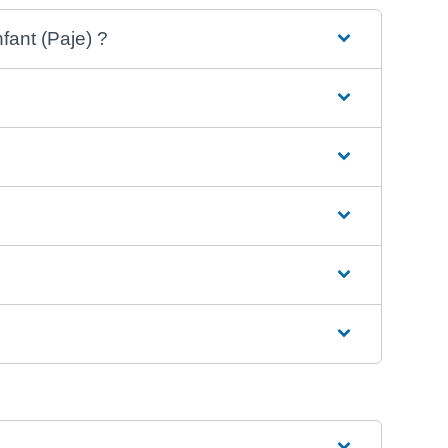
fant (Paje) ?