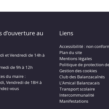
s d’ouverture au
Liens
Accessibilité : non confo
Plan du site
di et Vendredi de 14h à
Mentions légales
Politique de protection d
amedi de 9h à 12h
Gestion des cookies
es du maire :
Club des Balanzacaînés
di, Vendredi de 18H à
L’Amical Balanzacais
endez-vous
Transport scolaire
Intercommunalité
Manifestations