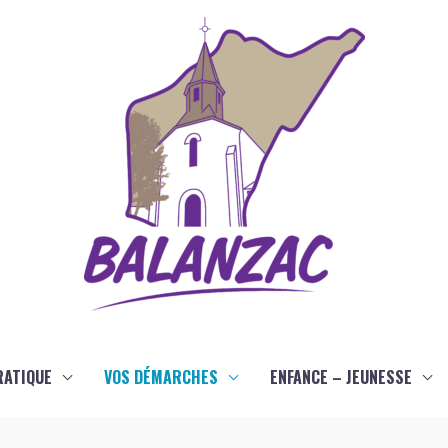
RATIQUE
VOS DÉMARCHES
ENFANCE – JEUNESSE