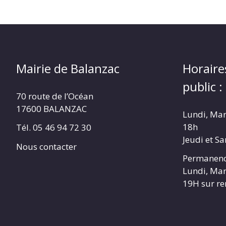
Mairie de Balanzac
Horaire
public :
70 route de l’Océan
17600 BALANZAC
Lundi, Mar
18h
Tél. 05 46 94 72 30
Jeudi et S
Nous contacter
Permanenc
Lundi, Mar
19H sur r