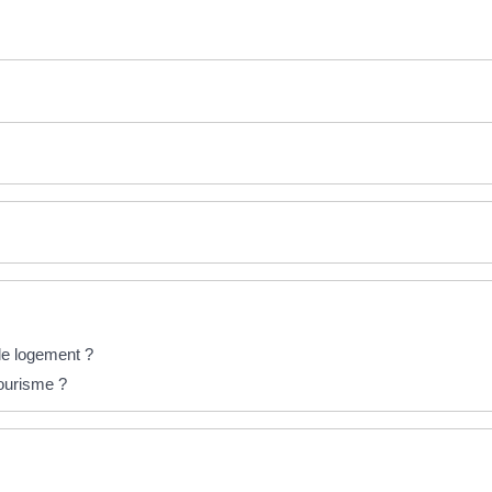
 le logement ?
ourisme ?