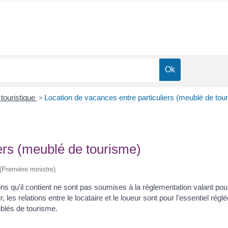
touristique
>
Location de vacances entre particuliers (meublé de tou
ers (meublé de tourisme)
 (Première ministre)
ons qu'il contient ne sont pas soumises à la réglementation valant pour
r, les relations entre le locataire et le loueur sont pour l'essentiel 
ublés de tourisme.