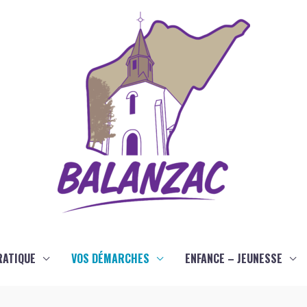
RATIQUE
VOS DÉMARCHES
ENFANCE – JEUNESSE