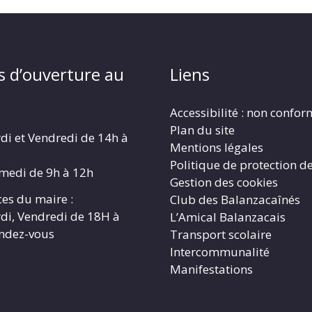
s d’ouverture au
Liens
Accessibilité : non confo
Plan du site
di et Vendredi de 14h à
Mentions légales
Politique de protection d
amedi de 9h à 12h
Gestion des cookies
es du maire :
Club des Balanzacaînés
di, Vendredi de 18H à
L’Amical Balanzacais
endez-vous
Transport scolaire
Intercommunalité
Manifestations