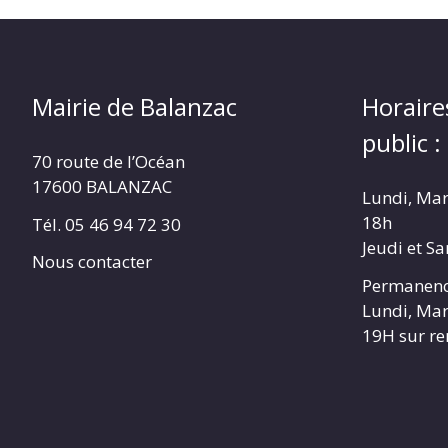
Mairie de Balanzac
Horaire
public :
70 route de l’Océan
17600 BALANZAC
Lundi, Mar
18h
Tél. 05 46 94 72 30
Jeudi et S
Nous contacter
Permanenc
Lundi, Mar
19H sur r