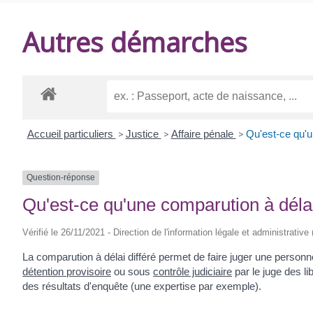
DE
Autres démarches
BALANZAC
Accueil particuliers
>
Justice
>
Affaire pénale
>
Qu'est-ce qu'u
Question-réponse
Qu'est-ce qu'une comparution à délai
Vérifié le 26/11/2021 - Direction de l'information légale et administrative
La comparution à délai différé permet de faire juger une perso
détention provisoire
ou sous
contrôle judiciaire
par le juge des li
des résultats d'enquête (une expertise par exemple).