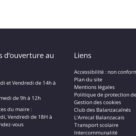
s d’ouverture au
Liens
Accessibilité : non confo
Plan du site
di et Vendredi de 14h à
Mentions légales
Politique de protection d
amedi de 9h à 12h
Gestion des cookies
es du maire :
Club des Balanzacaînés
di, Vendredi de 18H à
L’Amical Balanzacais
endez-vous
Transport scolaire
Intercommunalité