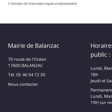
©
Direction de l'information légale et administrative
Mairie de Balanzac
Horaire
public :
70 route de l’Océan
17600 BALANZAC
Lundi, Mar
18h
Tél. 05 46 94 72 30
Jeudi et S
Nous contacter
Permanenc
Lundi, Mar
19H sur r