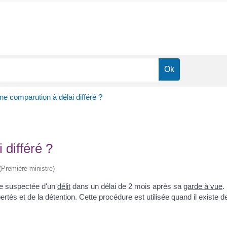
ne comparution à délai différé ?
 différé ?
 (Première ministre)
nne suspectée d'un
délit
dans un délai de 2 mois après sa
garde à vue
.
bertés et de la détention. Cette procédure est utilisée quand il existe