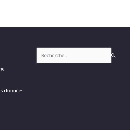
Rechercher :
rme
es données