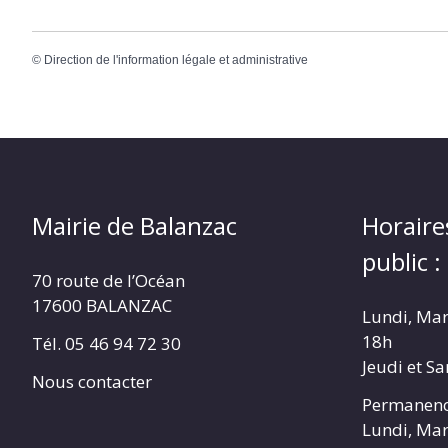
©
Direction de l'information légale et administrative
Mairie de Balanzac
Horaire
public :
70 route de l’Océan
17600 BALANZAC
Lundi, Mar
18h
Tél. 05 46 94 72 30
Jeudi et S
Nous contacter
Permanenc
Lundi, Mar