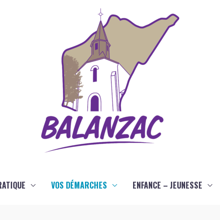
RATIQUE
VOS DÉMARCHES
ENFANCE – JEUNESSE