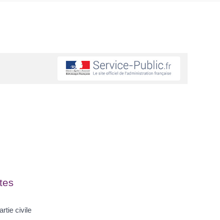
tes
rtie civile