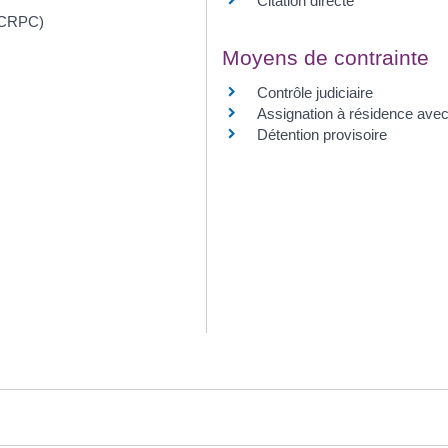
Citation directe
 (CRPC)
Moyens de contrainte
Contrôle judiciaire
Assignation à résidence avec
Détention provisoire