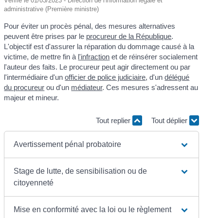
Vérifié le 01/03/2023 - Direction de l'information légale et
administrative (Première ministre)
Pour éviter un procès pénal, des mesures alternatives
peuvent être prises par le
procureur de la République
.
L'objectif est d'assurer la réparation du dommage causé à la
victime, de mettre fin à
l'infraction
et de réinsérer socialement
l'auteur des faits. Le procureur peut agir directement ou par
l'intermédiaire d'un
officier de police judiciaire
, d'un
délégué
du procureur
ou d'un
médiateur
. Ces mesures s'adressent au
majeur et mineur.
Tout replier
Tout déplier
Avertissement pénal probatoire
Stage de lutte, de sensibilisation ou de
citoyenneté
Mise en conformité avec la loi ou le règlement