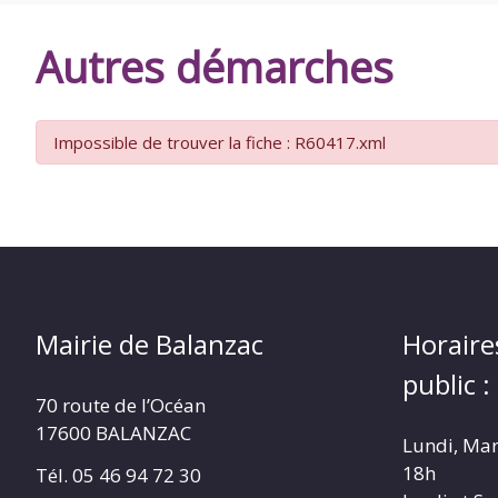
DE
Autres démarches
BALANZAC
Impossible de trouver la fiche : R60417.xml
Mairie de Balanzac
Horaire
public :
70 route de l’Océan
17600 BALANZAC
Lundi, Mar
18h
Tél. 05 46 94 72 30