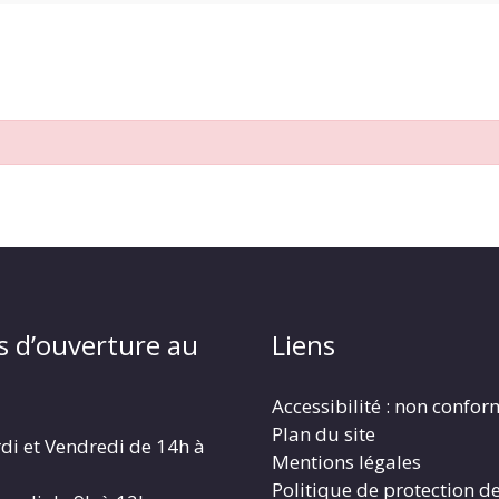
s d’ouverture au
Liens
Accessibilité : non confo
Plan du site
di et Vendredi de 14h à
Mentions légales
Politique de protection d