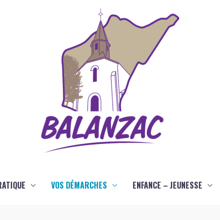
RATIQUE
VOS DÉMARCHES
ENFANCE – JEUNESSE