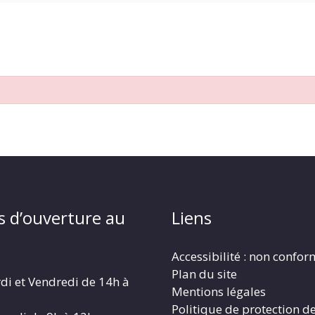
s d’ouverture au
Liens
Accessibilité : non confo
Plan du site
di et Vendredi de 14h à
Mentions légales
Politique de protection d