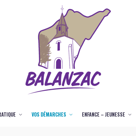
RATIQUE
VOS DÉMARCHES
ENFANCE – JEUNESSE