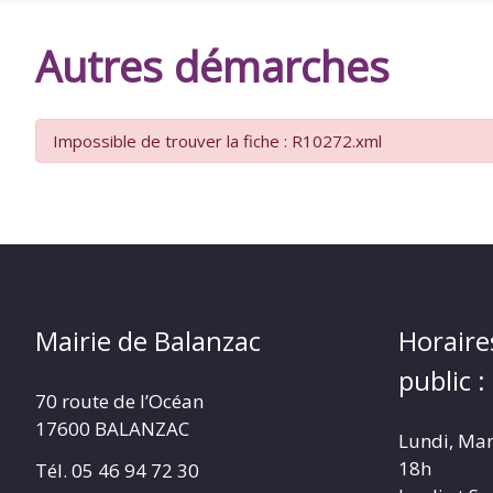
DE
Autres démarches
BALANZAC
Impossible de trouver la fiche : R10272.xml
Mairie de Balanzac
Horaire
public :
70 route de l’Océan
17600 BALANZAC
Lundi, Mar
18h
Tél. 05 46 94 72 30