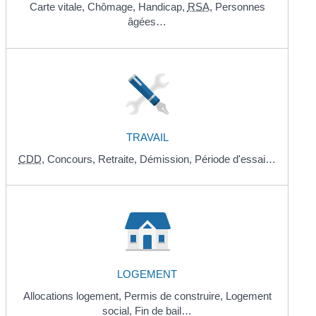
Carte vitale,
Chômage,
Handicap,
RSA
,
Personnes
âgées…
TRAVAIL
CDD
,
Concours,
Retraite,
Démission,
Période d'essai…
LOGEMENT
Allocations logement,
Permis de construire,
Logement
social,
Fin de bail…