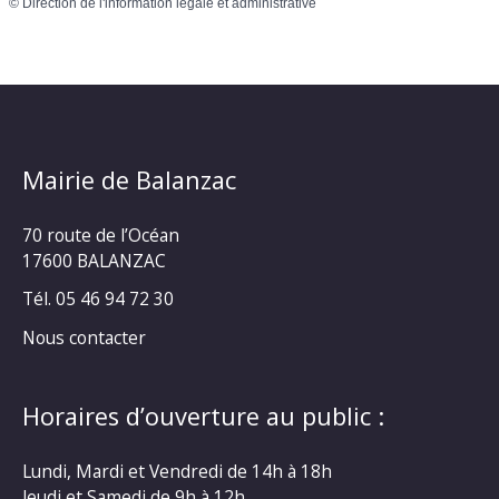
©
Direction de l'information légale et administrative
Mairie de Balanzac
70 route de l’Océan
17600 BALANZAC
Tél. 05 46 94 72 30
Nous contacter
Horaires d’ouverture au public :
Lundi, Mardi et Vendredi de 14h à 18h
Jeudi et Samedi de 9h à 12h