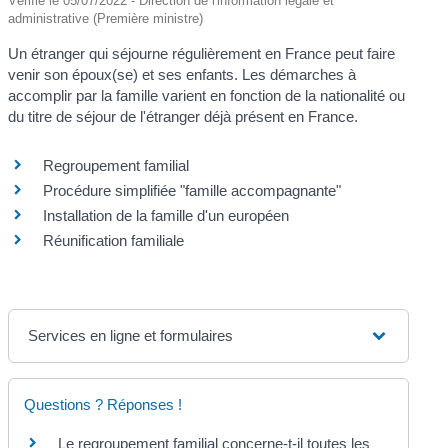
Vérifié le 05/07/2022 - Direction de l'information légale et
administrative (Première ministre)
Un étranger qui séjourne régulièrement en France peut faire
venir son époux(se) et ses enfants. Les démarches à
accomplir par la famille varient en fonction de la nationalité ou
du titre de séjour de l'étranger déjà présent en France.
Regroupement familial
Procédure simplifiée "famille accompagnante"
Installation de la famille d'un européen
Réunification familiale
Services en ligne et formulaires
Questions ? Réponses !
Le regroupement familial concerne-t-il toutes les