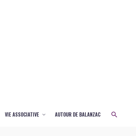
Recher
VIE ASSOCIATIVE
AUTOUR DE BALANZAC