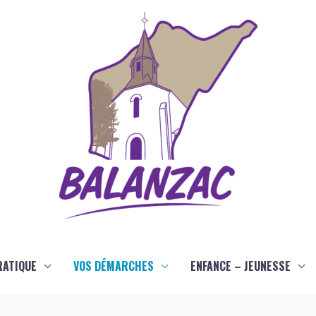
RATIQUE
VOS DÉMARCHES
ENFANCE – JEUNESSE