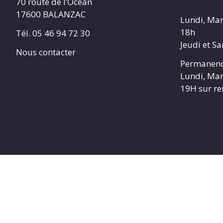
70 route de l’Océan
17600 BALANZAC
Lundi, Mar
18h
Tél. 05 46 94 72 30
Jeudi et S
Nous contacter
Permanenc
Lundi, Mar
19H sur r