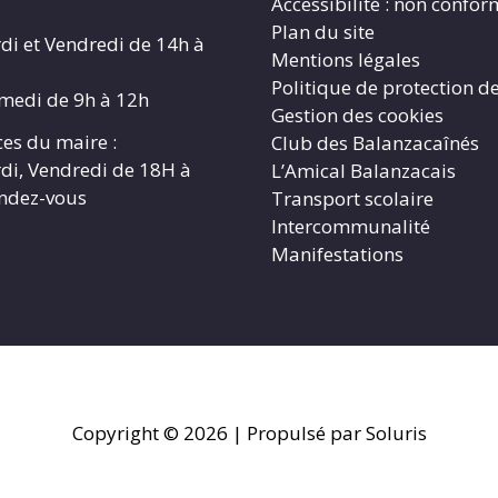
Accessibilité : non confo
Plan du site
di et Vendredi de 14h à
Mentions légales
Politique de protection d
amedi de 9h à 12h
Gestion des cookies
es du maire :
Club des Balanzacaînés
di, Vendredi de 18H à
L’Amical Balanzacais
endez-vous
Transport scolaire
Intercommunalité
Manifestations
Copyright © 2026
| Propulsé par Soluris