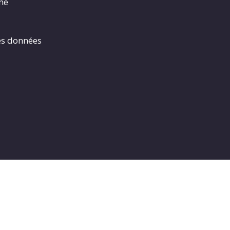
rme
es données