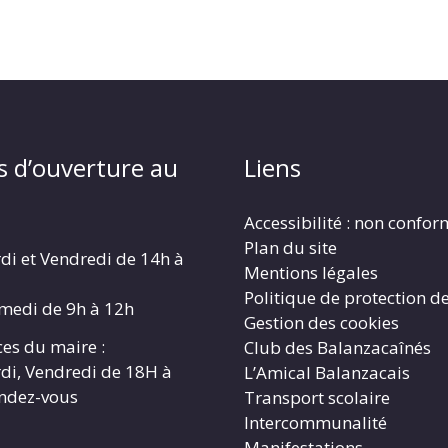
s d’ouverture au
Liens
Accessibilité : non confo
Plan du site
di et Vendredi de 14h à
Mentions légales
Politique de protection d
amedi de 9h à 12h
Gestion des cookies
es du maire :
Club des Balanzacaînés
di, Vendredi de 18H à
L’Amical Balanzacais
endez-vous
Transport scolaire
Intercommunalité
Manifestations