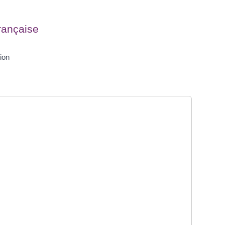
française
ion