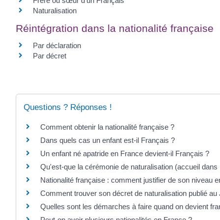
Frère ou sœur d'un Français
Naturalisation
Réintégration dans la nationalité française
Par déclaration
Par décret
Questions ? Réponses !
Comment obtenir la nationalité française ?
Dans quels cas un enfant est-il Français ?
Un enfant né apatride en France devient-il Français ?
Qu'est-que la cérémonie de naturalisation (accueil dans 
Nationalité française : comment justifier de son niveau e
Comment trouver son décret de naturalisation publié au J
Quelles sont les démarches à faire quand on devient fra
Peut-on avoir plusieurs nationalités en France ?