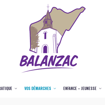
RATIQUE
VOS DÉMARCHES
ENFANCE – JEUNESSE