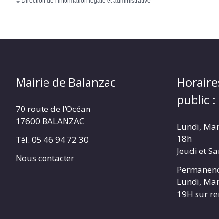
©
Direction de l'information légale et administrative
Mairie de Balanzac
Horaire
public :
70 route de l’Océan
17600 BALANZAC
Lundi, Mar
18h
Tél. 05 46 94 72 30
Jeudi et S
Nous contacter
Permanenc
Lundi, Mar
19H sur r