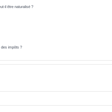
-il être naturalisé ?
t des impôts ?