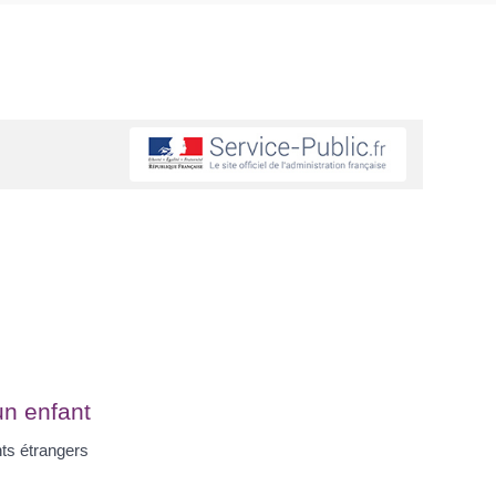
un enfant
ts étrangers