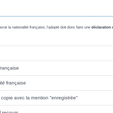
voir la nationalité française, l'adopté doit donc faire une
déclaration 
 française
ité française
 copie avec la mention "enregistrée"
l recours