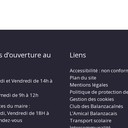
s d’ouverture au
Liens
Accessibilité : non confo
Plan du site
di et Vendredi de 14h à
Mentions légales
Politique de protection d
amedi de 9h à 12h
Gestion des cookies
es du maire :
Club des Balanzacaînés
di, Vendredi de 18H à
L’Amical Balanzacais
endez-vous
Transport scolaire
Intercommunalité