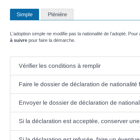
Simple
Plénière
L'adoption simple ne modifie pas la nationalité de l'adopté. Pour a
à suivre
pour faire la démarche.
Vérifier les conditions à remplir
Faire le dossier de déclaration de nationalité
Envoyer le dossier de déclaration de national
Si la déclaration est acceptée, conserver une
Si la déclaration est refusée, faire un éventue