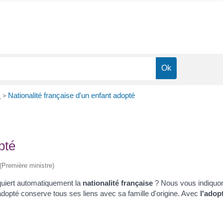
e
>
Nationalité française d'un enfant adopté
pté
 (Première ministre)
uiert automatiquement la
nationalité française
? Nous vous indiquons
'adopté conserve tous ses liens avec sa famille d'origine. Avec
l'adop