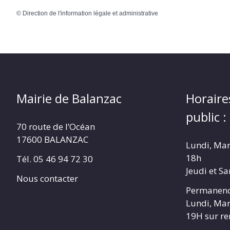
©
Direction de l'information légale et administrative
Mairie de Balanzac
Horaire
public :
70 route de l’Océan
17600 BALANZAC
Lundi, Mar
18h
Tél. 05 46 94 72 30
Jeudi et S
Nous contacter
Permanenc
Lundi, Mar
19H sur r