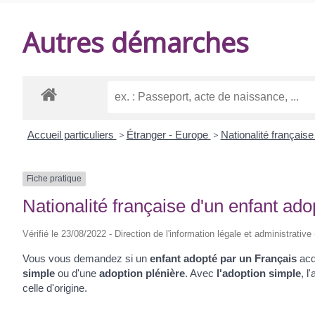
DE
Autres démarches
BALANZAC
Accueil particuliers
>
Étranger - Europe
>
Nationalité français
Fiche pratique
Nationalité française d'un enfant ado
Vérifié le 23/08/2022 - Direction de l'information légale et administrative
Vous vous demandez si un
enfant adopté par un Français
acq
simple
ou d'une
adoption plénière
. Avec
l'adoption simple
, l
celle d'origine.