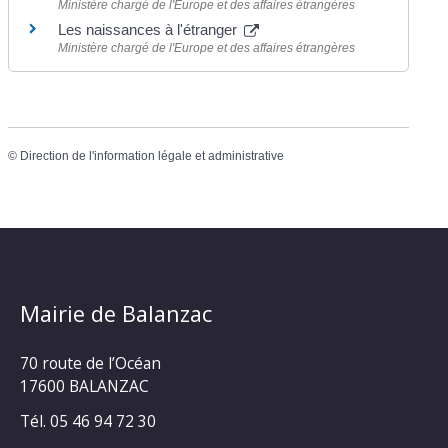
Ministère chargé de l'Europe et des affaires étrangères
Les naissances à l'étranger
Ministère chargé de l'Europe et des affaires étrangères
©
Direction de l'information légale et administrative
Mairie de Balanzac
70 route de l’Océan
17600 BALANZAC
Tél. 05 46 94 72 30