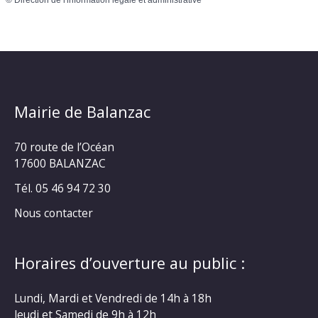
©
Direction de l'information légale et administrative
Mairie de Balanzac
70 route de l’Océan
17600 BALANZAC
Tél. 05 46 94 72 30
Nous contacter
Horaires d’ouverture au public :
Lundi, Mardi et Vendredi de 14h à 18h
Jeudi et Samedi de 9h à 12h