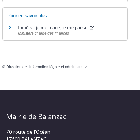
Pour en savoir plus
Impôts : je me marie, je me pacse
Ministère chargé des finances
©
Direction de l'information légale et administrative
Mairie de Balanzac
70 route de l’Océan
17600 BALANZAC