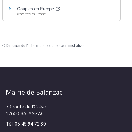
Couples en Europe
Notaires d'Europe
©
Direction de l'information légale et administrative
Mairie de Balanzac
70 route de l’Océan
17600 BALANZAC
Tél. 05 46 94 72 30