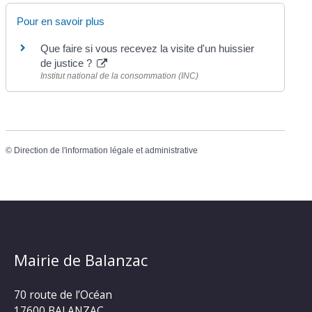
Pour en savoir plus
Que faire si vous recevez la visite d'un huissier
de justice ?
Institut national de la consommation (INC)
©
Direction de l'information légale et administrative
Mairie de Balanzac
70 route de l’Océan
17600 BALANZAC