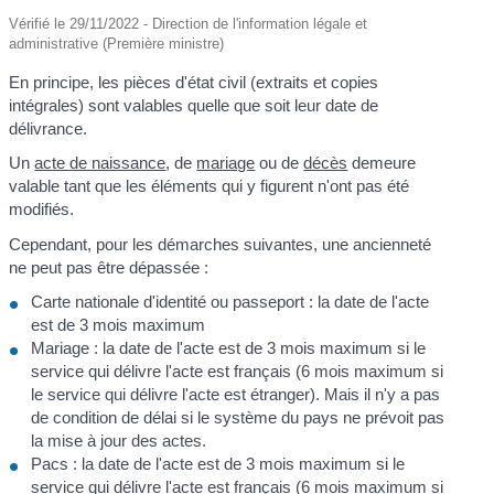
Vérifié le 29/11/2022 - Direction de l'information légale et
administrative (Première ministre)
En principe, les pièces d'état civil (extraits et copies
intégrales) sont valables quelle que soit leur date de
délivrance.
Un
acte de naissance
, de
mariage
ou de
décès
demeure
valable tant que les éléments qui y figurent n'ont pas été
modifiés.
Cependant, pour les démarches suivantes, une ancienneté
ne peut pas être dépassée :
Carte nationale d'identité ou passeport : la date de l'acte
est de 3 mois maximum
Mariage : la date de l'acte est de 3 mois maximum si le
service qui délivre l'acte est français (6 mois maximum si
le service qui délivre l'acte est étranger). Mais il n'y a pas
de condition de délai si le système du pays ne prévoit pas
la mise à jour des actes.
Pacs : la date de l'acte est de 3 mois maximum si le
service qui délivre l'acte est français (6 mois maximum si